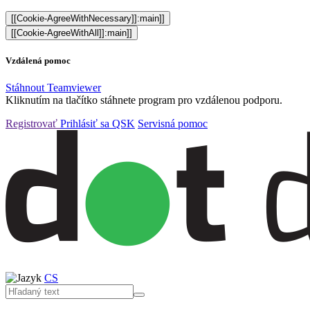
[[Cookie-AgreeWithNecessary]]:main]]
[[Cookie-AgreeWithAll]]:main]]
Vzdálená pomoc
Stáhnout Teamviewer
Kliknutím na tlačítko stáhnete program pro vzdálenou podporu.
Registrovať
Prihlásiť sa
QSK
Servisná pomoc
CS