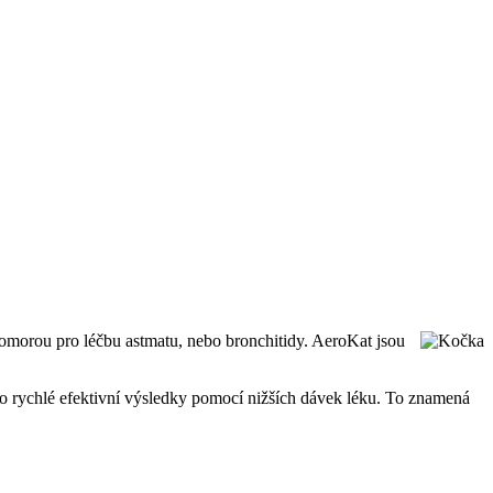
omorou pro léčbu astmatu, nebo bronchitidy. AeroKat jsou
pro rychlé efektivní výsledky pomocí nižších dávek léku. To znamená