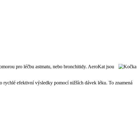
omorou pro léčbu astmatu, nebo bronchitidy. AeroKat jsou
pro rychlé efektivní výsledky pomocí nižších dávek léku. To znamená