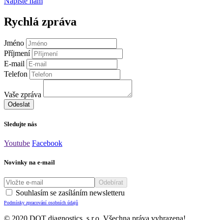
Napište nám
Rychlá zpráva
Jméno
Příjmení
E-mail
Telefon
Vaše zpráva
Sledujte nás
Youtube
Facebook
Novinky na e-mail
Souhlasím se zasíláním newsletteru
Podmínky zpracování osobních údajů
© 2020 DOT diagnostics, s.r.o. Všechna práva vyhrazena!