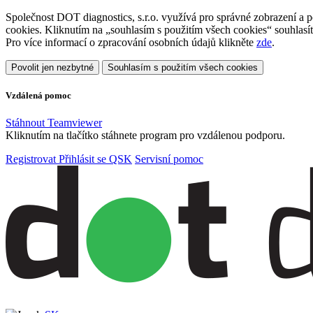
Společnost DOT diagnostics, s.r.o. využívá pro správné zobrazení a
cookies. Kliknutím na „souhlasím s použitím všech cookies“ souhlasít
Pro více informací o zpracování osobních údajů klikněte
zde
.
Povolit jen nezbytné
Souhlasím s použitím všech cookies
Vzdálená pomoc
Stáhnout Teamviewer
Kliknutím na tlačítko stáhnete program pro vzdálenou podporu.
Registrovat
Přihlásit se
QSK
Servisní pomoc