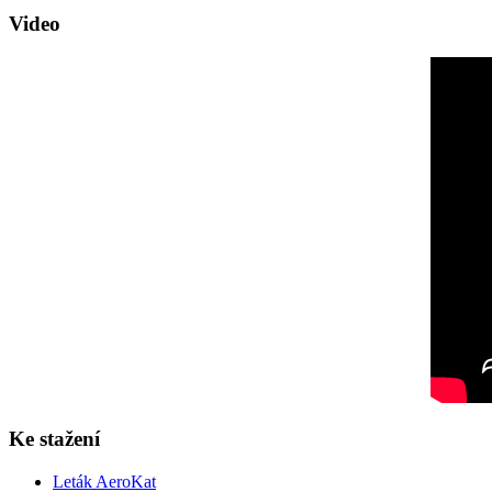
Video
Ke stažení
Leták AeroKat